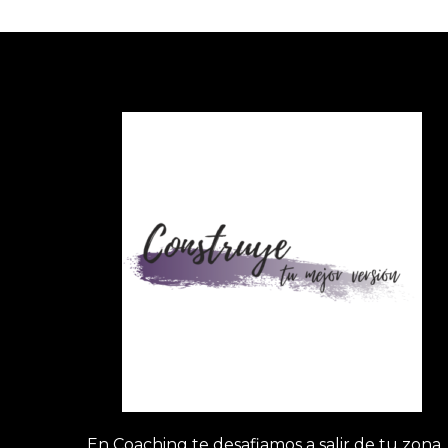
En Coaching te desafiamos a salir de tu zona