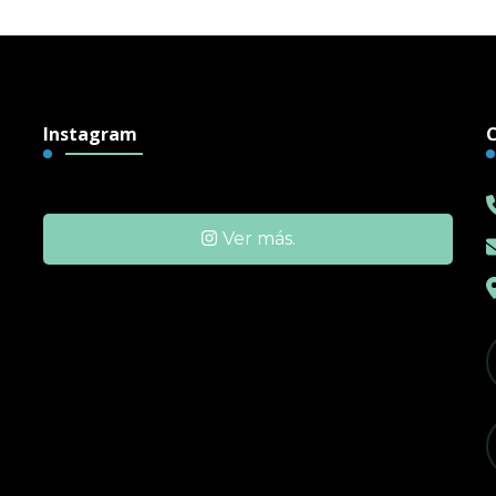
Instagram
Ver más.