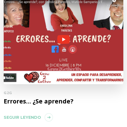
G2G
Errores… ¿Se aprende?
SEGUIR LEYENDO