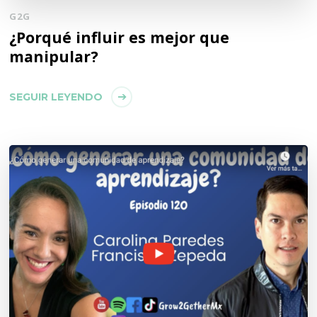
G2G
¿Porqué influir es mejor que
manipular?
SEGUIR LEYENDO