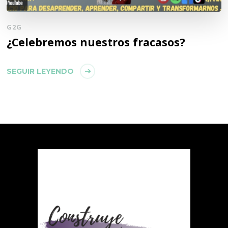
G2G
¿Celebremos nuestros fracasos?
SEGUIR LEYENDO