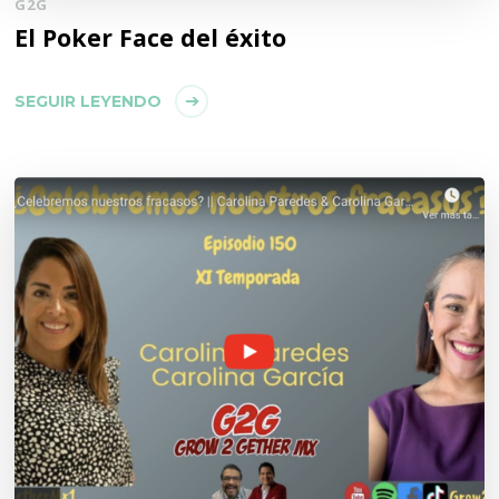
G2G
El Poker Face del éxito
SEGUIR LEYENDO