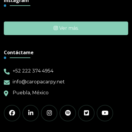
Instagram
Ver más.
Contáctame
+52 222 374 4954
info@caropacarpy.net
Puebla, México