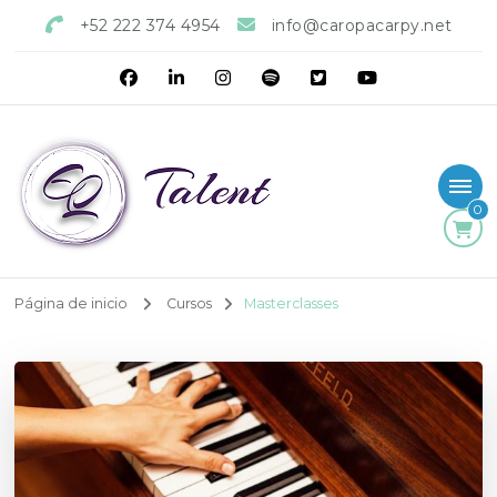
+52 222 374 4954
info@caropacarpy.net
0
Página de inicio
Cursos
Masterclasses